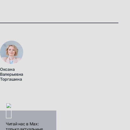
Оксана
Валерьевна
Торгашина
Читай нас в Max:
только актуальные