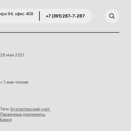
ира 94, офис 408
+7 (391) 287-7-287
28 мая 2021
< 1 мин чтения
Теги:
Бухгалтерский учет
,
Первичные документы
,
Банки