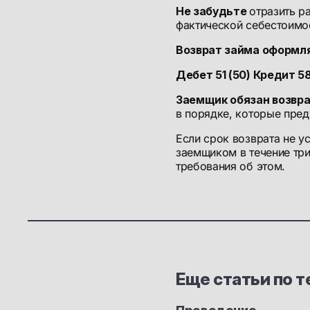
Не забудьте
отразить р
фактической себестоим
Возврат займа оформля
Дебет 51 (50) Кредит 58
Заемщик обязан возвр
в порядке, которые пре
Если срок возврата не у
заемщиком в течение тр
требования об этом.
Еще статьи по т