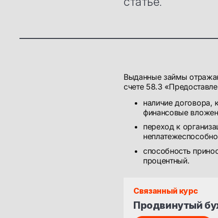
статье.
Выданные займы отражаю
счете 58.3 «Предоставл
наличие договора, 
финансовые вложен
переход к организа
неплатежеспособно
способность принос
процентный.
Связанный курс
Продвинутый бу