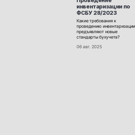
Проведение
инвентаризации по
ФСБУ 28/2023
Какие требования к
проведению инвентаризации
предъявляют новые
стандарты бухучета?
06 авг. 2025
Бизнесу
Полное бухгалтерское
обслуживание ООО и ИП