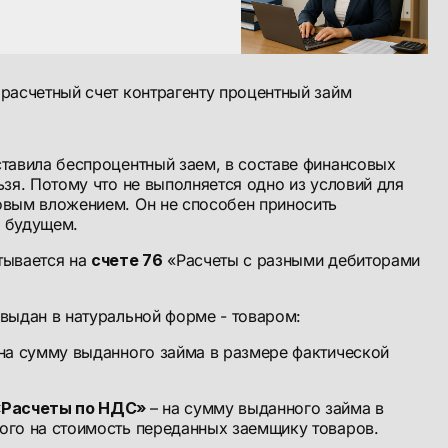
 расчетный счет контрагенту процентный займ
тавила беспроцентный заем, в составе финансовых
ьзя. Потому что не выполняется одно из условий для
овым вложением. Он не способен приносить
 будущем.
тывается на
счете 76
«Расчеты с разными дебиторами
выдан в натуральной форме - товаром:
на сумму выданного займа в размере фактической
 «Расчеты по НДС»
– на сумму выданного займа в
ого на стоимость переданных заемщику товаров.