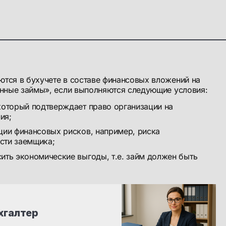
тся в бухучете в составе финансовых вложений на
енные займы», если выполняются следующие условия:
который подтверждает право организации на
ия;
ции финансовых рисков, например, риска
сти заемщика;
ить экономические выгоды, т.е. займ должен быть
хгалтер