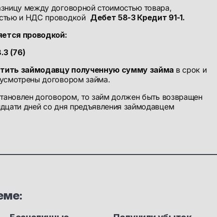
азницу между договорной стоимостью товара,
остью и НДС проводкой
Дебет 58-3 Кредит 91-1.
ется проводкой:
.3 (76)
атить займодавцу полученную сумму займа
в срок и
дусмотрены договором займа.
становлен договором, то займ должен быть возвращен
идцати дней со дня предъявления займодавцем
еме: