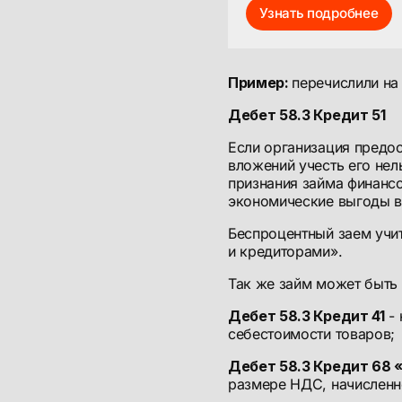
Узнать подробнее
Пример:
перечислили на
Дебет 58.3 Кредит 51
Если организация предос
вложений учесть его нел
признания займа финанс
экономические выгоды в
Беспроцентный заем учи
и кредиторами».
Так же займ может быть 
Дебет 58.3 Кредит 41
- 
себестоимости товаров;
Дебет 58.3 Кредит 68
размере НДС, начисленн