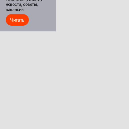
новости, советы,
вакансии
Читать