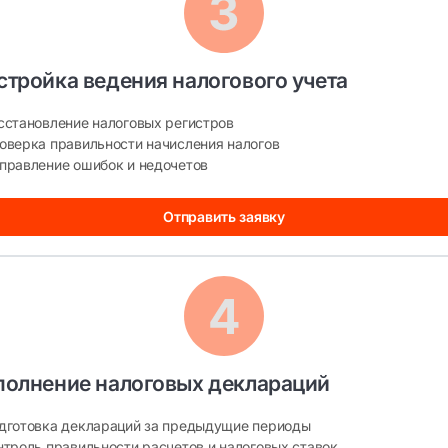
стройка ведения налогового учета
сстановление налоговых регистров
оверка правильности начисления налогов
правление ошибок и недочетов
Отправить заявку
полнение налоговых деклараций
дготовка деклараций за предыдущие периоды
нтроль правильности расчетов и налоговых ставок