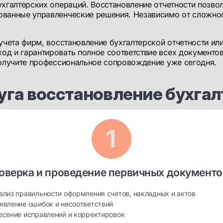
ухгалтерских операций. Восстановление отчетности позво
ованные управленческие решения. Независимо от сложнос
учета фирм, восстановление бухгалтерской отчетности ил
д и гарантировать полное соответствие всех документо
получите профессиональное сопровождение уже сегодня.
луга восстановление бухгал
оверка и проведение первичных документо
ализ правильности оформления счетов, накладных и актов
явление ошибок и несоответствий
есение исправлений и корректировок