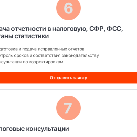
ача отчетности в налоговую, СФР, ФСС, 
ганы статистики
дготовка и подача исправленных отчетов
нтроль сроков и соответствия законодательству
нсультации по корректировкам
Отправить заявку
логовые консультации