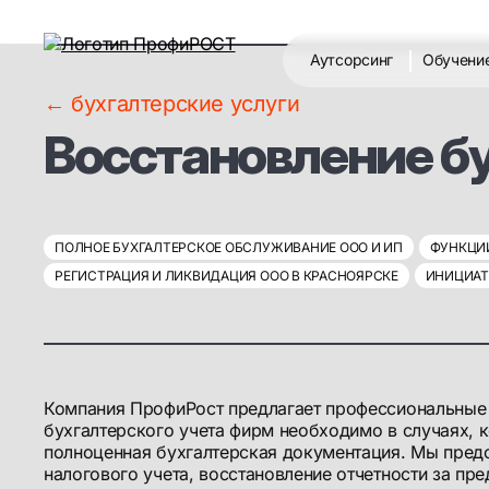
Аутсорсинг
Обучени
← бухгалтерские услуги
Восстановление бу
ПОЛНОЕ БУХГАЛТЕРСКОЕ ОБСЛУЖИВАНИЕ ООО И ИП
ФУНКЦИИ
РЕГИСТРАЦИЯ И ЛИКВИДАЦИЯ ООО В КРАСНОЯРСКЕ
ИНИЦИАТ
Компания ПрофиРост предлагает профессиональные у
бухгалтерского учета фирм необходимо в случаях, 
полноценная бухгалтерская документация. Мы предо
налогового учета, восстановление отчетности за п