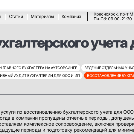
Красноярск, пр-т М
е
Статьи
Материалы
Компания
Пн-Сб: 09:00-21:30
хгалтерского учета 
 ГЛАВНОГО БУХГАЛТЕРА НА АУТСОРСИНГЕ
ВЕДЕНИЕ ОТДЕЛЬНЫХ УЧАС
ИВНЫЙ АУДИТ БУХГАЛТЕРИИ ДЛЯ ООО И ИП
ВОССТАНОВЛЕНИЕ БУХГАЛ
слуги по восстановлению бухгалтерского учета для ООО
когда в компании пропущены отчетные периоды, допущены
ставляем комплексное сопровождение, включая проверку
редыдущие периоды и подготовку рекомендаций для миним