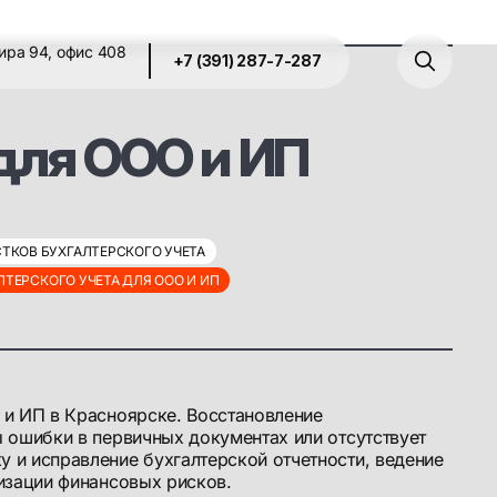
ира 94, офис 408
+7 (391) 287-7-287
для ООО и ИП
ТКОВ БУХГАЛТЕРСКОГО УЧЕТА
ТЕРСКОГО УЧЕТА ДЛЯ ООО И ИП
 и ИП в Красноярске. Восстановление
 ошибки в первичных документах или отсутствует
 и исправление бухгалтерской отчетности, ведение
изации финансовых рисков.