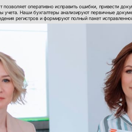
т позволяет оперативно исправить ошибки, привести доку
ы учета. Наши бухгалтеры анализируют первичные докуме
дения регистров и формируют полный пакет исправленной