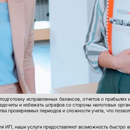
 подготовку исправленных балансов, отчетов о прибылях 
едочеты и избежать штрафов со стороны налоговых орган
ства проверяемых периодов и сложности учета, что позво
ля ИП, наши услуги предоставляют возможность быстро в