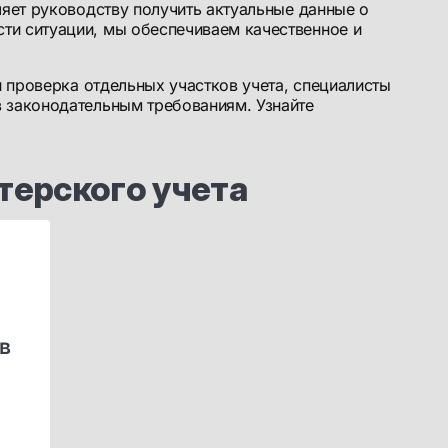
ляет руководству получить актуальные данные о
ти ситуации, мы обеспечиваем качественное и
и проверка отдельных участков учета, специалисты
в законодательным требованиям. Узнайте
терского учета
в