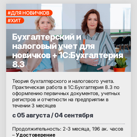
#ДЛЯ НОВИЧКОВ
#ХИТ
Бухгалтерский и
налоговый учет для
новичков + 1С:Бухгалтерия
8.3
Теория бухгалтерского и налогового учета.
Практическая работа в 1С:Бухгалтерия 8.3 по
оформлению первичных документов, учетных
регистров и отчетности на предприятии в
течении 3 месяцев
с 05 августа / 04 сентября
Продолжительность: 2-3 месяца, 196 ак. часов
–
Удостоверение