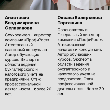
Анастасия
Оксана Валерьевна
Владимировна
Торгашина
Селиванова
Сооснователь и
Генеральный директор
Соучредитель, директор
компании «ПрофиРост».
компании «ПрофиРост».
Аттестованный
Аттестованный
налоговый консультант.
налоговый консультант.
Автор обучающих
Автор обучающих
курсов. Эксперт в
курсов. Эксперт в
области ведения
области ведения
бухгалтерского и
бухгалтерского и
налогового учета на
налогового учета на
предприятии. Стаж
предприятии. Стаж
профессиональной
профессиональной
деятельности – более 20
деятельности – более 20
лет.
лет.