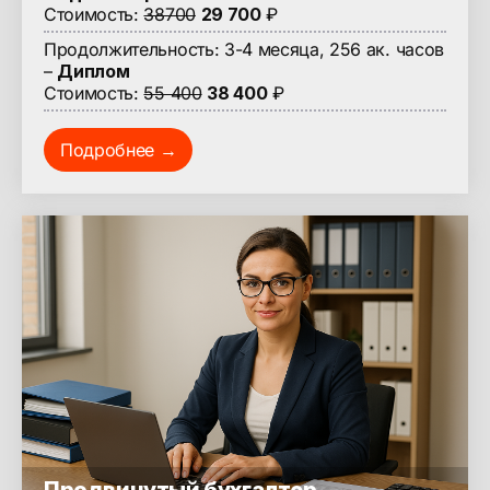
Стоимость:
38700
29 700
₽
Продолжительность: 3-4 месяца, 256 ак. часов
–
Диплом
Стоимость:
55 400
38 400
₽
Подробнее →