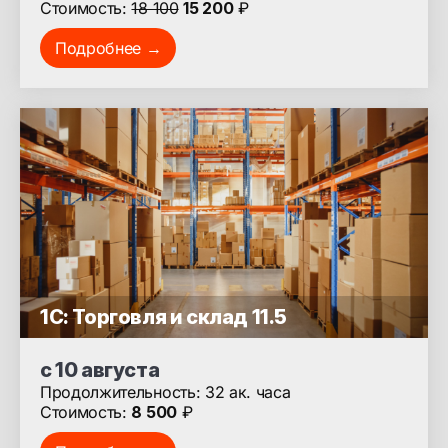
Стоимость:
18 100
15 200
₽
Подробнее →
1С: Торговля и склад 11.5
с 10 августа
Продолжительность: 32 ак. часа
Стоимость:
8 500
₽