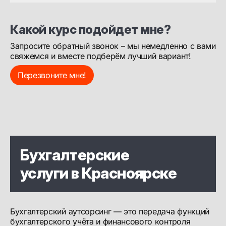
"Своих не бросаем"
Какой курс подойдет мне?
Запросите обратный звонок – мы немедленно с вами
свяжемся и вместе подберём лучший вариант!
Перезвоните мне!
Бухгалтерские
услуги в Красноярске
Бухгалтерский аутсорсинг — это передача функций
бухгалтерского учёта и финансового контроля