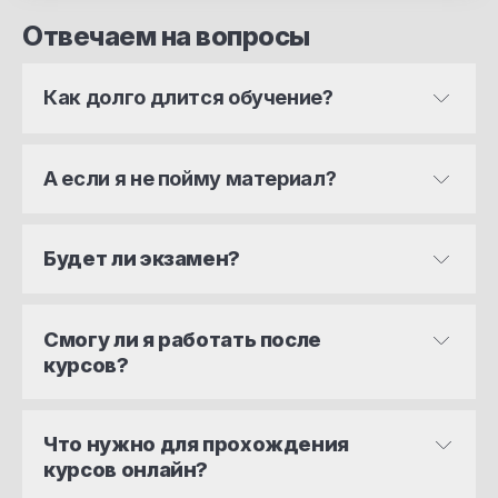
Отвечаем на вопросы
Как долго длится обучение?
А если я не пойму материал?
Будет ли экзамен?
Смогу ли я работать после 
курсов?
Ответ – ДА. 
–
Что нужно для прохождения 
курсов онлайн?
–