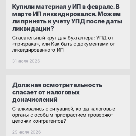
Купили материал у ИП в феврале. В
марте ИП ликвидировался. Можем
ли принять к учету УПД после даты
ликвидации?
Спасательный круг для бухгалтера: УПД от
«призрака», или Как быть с документами от
ликвидированного ИП
31 июля 2026
Должная осмотрительность
спасает от налоговых
доначислений
Сталкивались с ситуацией, когда налоговые
органы с особым пристрастием проверяют
цепочки контрагентов?
29 июля 2026