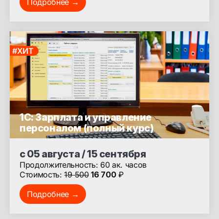
Подробнее →
#ХИТ
1С: Зарплата и управление
персоналом (полный курс)
с 05 августа / 15 сентября
Продолжительность: 60 ак. часов
Стоимость:
19 500
16 700
₽
Подробнее →