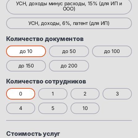
УСН, доходы минус расходы, 15% (для ИП и
ООО)
УСН, доходы, 6%, патент (для ИП)
Количество документов
до 10
до 50
до 100
до 150
до 200
Количество сотрудников
0
1
2
3
4
5
10
Стоимость услуг