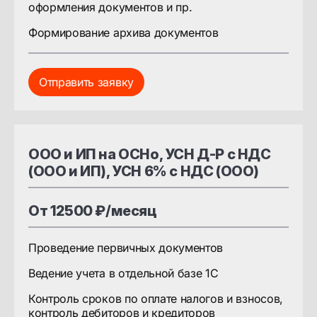
оформления документов и пр.
Формирование архива документов
Отправить заявку
ООО и ИП на ОСНо, УСН Д-Р с НДС
(ООО и ИП), УСН 6% с НДС (ООО)
От 12500 ₽/месяц
Проведение первичных документов
Ведение учета в отдельной базе 1С
Контроль сроков по оплате налогов и взносов,
контроль дебиторов и кредиторов