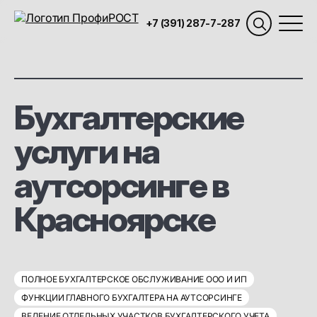
+7 (391) 287-7-287
Бухгалтерские
услуги на
аутсорсинге в
Красноярске
ПОЛНОЕ БУХГАЛТЕРСКОЕ ОБСЛУЖИВАНИЕ ООО И ИП
ФУНКЦИИ ГЛАВНОГО БУХГАЛТЕРА НА АУТСОРСИНГЕ
ВЕДЕНИЕ ОТДЕЛЬНЫХ УЧАСТКОВ БУХГАЛТЕРСКОГО УЧЕТА