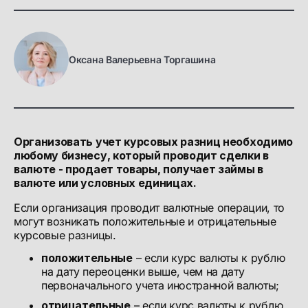
Оксана Валерьевна Торгашина
Организовать учет курсовых разниц необходимо
любому бизнесу, который проводит сделки в
валюте - продает товары, получает займы в
валюте или условных единицах.
Если организация проводит валютные операции, то
могут возникать положительные и отрицательные
курсовые разницы.
положительные
– если курс валюты к рублю
на дату переоценки выше, чем на дату
первоначального учета иностранной валюты;
отрицательные
– если курс валюты к рублю