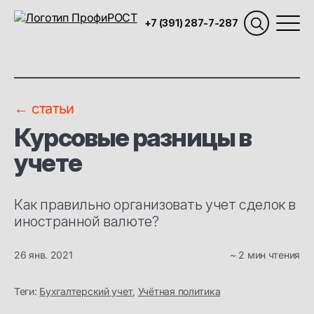
+7 (391) 287-7-287
← статьи
Курсовые разницы в
учете
Как правильно организовать учет сделок в
иностранной валюте?
26 янв. 2021
~ 2 мин чтения
Теги:
Бухгалтерский учет
,
Учётная политика