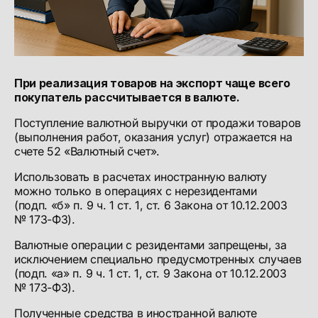
При реализация товаров на экспорт чаще всего
покупатель рассчитывается в валюте.
Поступление валютной выручки от продажи товаров
(выполнения работ, оказания услуг) отражается на
счете 52 «Валютный счет».
Использовать в расчетах иностранную валюту
можно только в операциях с нерезидентами
(подп. «б» п. 9 ч. 1 ст. 1, ст. 6 Закона от 10.12.2003
№ 173-ФЗ).
Валютные операции с резидентами запрещены, за
исключением специально предусмотренных случаев
(подп. «а» п. 9 ч. 1 ст. 1, ст. 9 Закона от 10.12.2003
№ 173-ФЗ).
Полученные средства в иностранной валюте