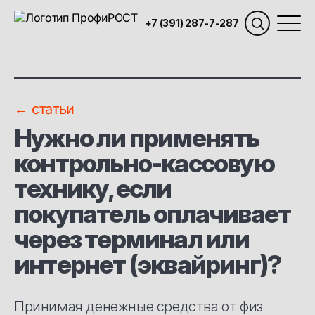
+7 (391) 287-7-287
← статьи
Нужно ли применять
контрольно-кассовую
технику, если
покупатель оплачивает
через терминал или
интернет (эквайринг)?
Принимая денежные средства от физ