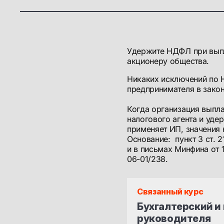
Удержите НДФЛ при выпл
акционеру общества.
Никаких исключений по 
предпринимателя в закон
Когда организация выпла
налогового агента и уд
применяет ИП, значения 
Основание: пункт 3 ст. 
и в письмах Минфина от 
06-01/238.
Связанный курс
Бухгалтерский и 
руководителя