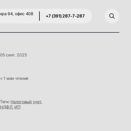
ира 94, офис 408
+7 (391) 287-7-287
05 сент. 2025
< 1 мин чтения
Теги:
Налоговый учет
,
НДФЛ
,
ИП