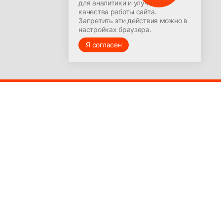
для аналитики и улучшения
качества работы сайта.
Запретить эти действия можно в
настройках браузера.
Я согласен
Создание сайта –
andy-may.ru
Powered by
Ghost