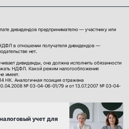
ате дивидендов предпринимателю — участнику или
НДФЛ в отношении получателя дивидендов —
одательстве нет.
чивает дивиденды, она должна исполнить обязанности
ержать НДФЛ. Какой режим налогообложения
не имеет.
214 НК. Аналогичная позиция отражена
10.04.2008 № 03-04-06-01/79 и от 13.07.2007 № 03-04-
налоговый учет для 