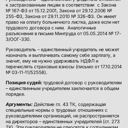
к застрахованным лицам в соответствии с Закона
№ 167-ФЗ от 15.12.2001, Закона от 29.12.2006 №
255-ФЗ, Закона от 29.11.2010 № 326-ФЗ. Он имеет
право на оплату больничного листка, даже если нет
трудового договора с ним. Аналогичные
разъяснения в письме Минтруда от 05.05.2014 № 17-
3/ООГ-330.
Руководитель – единственный учредитель не может
назначать и выплачивать самому себе зарплату, а
значит, ему не нужно удерживать НДФЛ и
перечислять страховые взносы (письмо от 17.10.2014
№ 03-11-11/52558).
Позиция судей:
трудовой договор с руководителем
– единственным учредителем заключается в общем
порядке.
Аргументы:
Действие гл. 43 ТК, содержащая
специальные нормы о трудовых отношениях с
руководителями организаций, не распространяется
на директоров – единственных учредителей (ст. 273
ТК). Эти руководители не относятся к сотрудникам,