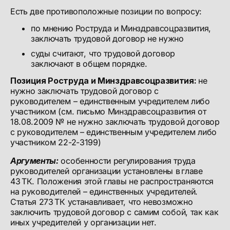
Есть две противоположные позиции по вопросу:
по мнению Роструда и Минздравсоцразвития,
заключать трудовой договор не нужно
суды считают, что трудовой договор
заключают в общем порядке.
Позиция Роструда и Минздравсоцразвития:
не
нужно заключать трудовой договор с
руководителем – единственным учредителем либо
участником (см. письмо Минздравсоцразвития от
18.08.2009 № не нужно заключать трудовой договор
с руководителем – единственным учредителем либо
участником 22-2-3199)
Аргументы:
особенности регулирования труда
руководителей организации установлены в главе
43 ТК. Положения этой главы не распространяются
на руководителей – единственных учредителей.
Статья 273 ТК устанавливает, что невозможно
заключить трудовой договор с самим собой, так как
иных учредителей у организации нет.