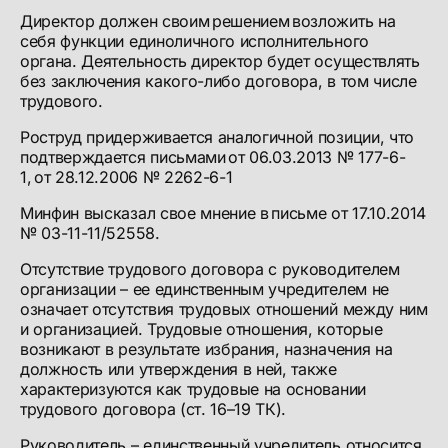
Директор должен своим решением возложить на
себя функции единоличного исполнительного
органа. Деятельность директор будет осуществлять
без заключения какого-либо договора, в том числе
трудового.
Роструд придерживается аналогичной позиции, что
подтверждается письмами от 06.03.2013 № 177-6-
1, от 28.12.2006 № 2262-6-1
Минфин высказал свое мнение в письме от 17.10.2014
№ 03-11-11/52558.
Отсутствие трудового договора с руководителем
организации – ее единственным учредителем не
означает отсутствия трудовых отношений между ним
и организацией. Трудовые отношения, которые
возникают в результате избрания, назначения на
должность или утверждения в ней, также
характеризуются как трудовые на основании
трудового договора (ст. 16–19 ТК).
Руководитель – единственный учредитель относится