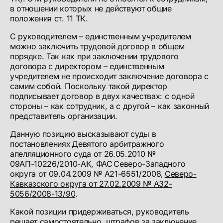
в отношении которых не действуют общие
положения ст. 11 ТК.
С руководителем – единственным учредителем
можно заключить трудовой договор в общем
порядке. Так как при заключении трудового
договора с директором – единственным
учредителем не происходит заключение договора с
самим собой. Поскольку такой директор
подписывает договор в двух качествах: с одной
стороны – как сотрудник, а с другой – как законный
представитель организации.
Данную позицию высказывают суды в
постановлениях Девятого арбитражного
апелляционного суда от 26.05.2010 №
09АП-10226/2010-АК, ФАС Северо-Западного
округа от 09.04.2009 № А21-6551/2008,
Северо-
Кавказского округа от 27.02.2009 № А32-
5056/2008-13/90
.
Какой позиции придерживаться, руководитель
решает самостоятельно, штрафов за заключение