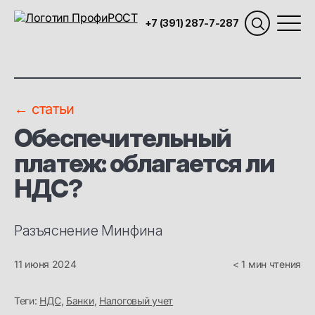
+7 (391) 287-7-287
← статьи
Обеспечительный
платеж: облагается ли
НДС?
Разъяснение Минфина
11 июня 2024
< 1 мин чтения
Теги:
НДС
,
Банки
,
Налоговый учет