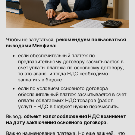
Чтобы не запутаться, р
екомендуем пользоваться
выводами Минфина:
если обеспечительный платеж по
предварительному договору засчитывается в
счет уплаты платежа по основному договору,
то это аванс, и тогда НДС необходимо
заплатить в бюджет
если по условиям основного договора
обеспечительный платеж засчитывается в счет
оплаты облагаемых НДС товаров (работ,
услуг) – НДС в бюджет нужно перечислить.
Вывод:
объект налогообложения НДС возникнет
на дату заключения основного договора.
Важно наименование платежа. Но еще важней, что