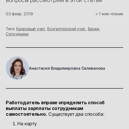
вопросы рассмотрим в этой статье
03 февр. 2019
< 1 мин чтения
Теги:
Кадровый учет
,
Бухгалтерский учет
,
Банки
,
Сотрудники
Анастасия Владимировна Селиванова
Работодатель вправе определить способ
выплаты зарплаты сотрудникам
самостоятельно.
Существует два способа:
На карту