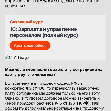
формировать на КАЖДОГО отдельное платежное
поручение.
Связанный курс
1С: Зарплата и управление 
персоналом (полный курс)
Узнать подробнее
Можно ли перечислять зарплату сотрудника на
карту другого человека?
Если заглянуть в Трудовой кодекс РФ , а
конкретно
ч.3 ст 136
, то перечислять заработную
плату сотрудника мы должны только на его карту.
Однако, в трудовом договоре можно закрепить и
«иной порядок» расчетов (
ч.5 ст.136 ТК РФ
). Или
оформить дополнительное соглашение к трудовому