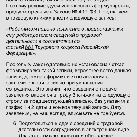
Поэтому рекомендуем использовать формулировки,
предусмотренные в Законе № 439-ФЗ. Предлагаем
в трудовую книжку внести следующую запись:
«
Работником подано заявление о предоставлении
ему работодателем сведений о трудовой
деятельности в соответствии со
статьей
66.1
Трудового кодекса Российской
Федерации
».
Поскольку законодательно не установлена четкая
формулировка такой записи, вероятнее всего данная
запись, должна оформляться по аналогии с
заключительной записью при увольнении
сотрудника. Это значит, что сведения о подаче
заявления вносятся в графу 3 книжки на следующую
строку за предшествующей записью, без указания в
графах 1 и 2 даты и номера текущей записи. Дату
заявления, на наш взгляд, вписывать не требуется.
Подготовиться к сдаче сведений о трудовой
деятельности сотрудников в электронном виде.
Для этого нужно проверить обновление