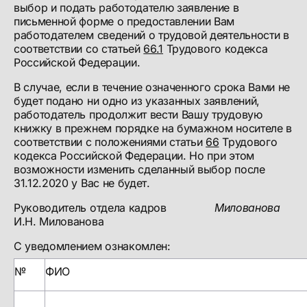
выбор и подать работодателю заявление в
письменной форме о предоставлении Вам
работодателем сведений о трудовой деятельности в
соответствии со статьей
66.1
Трудового кодекса
Российской Федерации.
В случае, если в течение означенного срока Вами не
будет подано ни одно из указанных заявлений,
работодатель продолжит вести Вашу трудовую
книжку в прежнем порядке на бумажном носителе в
соответствии с положениями статьи
66
Трудового
кодекса Российской Федерации. Но при этом
возможности изменить сделанный выбор после
31.12.2020 у Вас не будет.
Руководитель отдела кадров
Милованова
И.Н. Милованова
С уведомлением ознакомлен:
№
ФИО