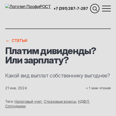
+7 (391) 287-7-287
← статьи
Платим дивиденды?
Или зарплату?
Какой вид выплат собственнику выгоднее?
21 янв. 2024
< 1 мин чтения
Теги:
Налоговый учет
,
Страховые взносы
,
НДФЛ
,
Сотрудники