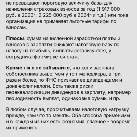
не превышают пороговую величину базы для
начисления страховых взносов за год (1 917 000
руб. в 2023г, 2 225 000 руб в 2024г и т.д.) или пока
организация не применяет льготные тарифы по
взносам.
Плюсы
: сумма начисленной заработной платы и
взносов с зарплаты снижают налоговую базу по
налогу на прибыль, выплаты легализуются, у
сотрудника формируется стаж.
Кроме того не забывайте
, что если зарплата
собственника выше, чем у топ-менеджера, в три
раза и более, то ФНС признает ее дивидендами и
доначислит налоги. Есть также риски
переквалификации дивидендов в зарплату, например
периодичность выплат, одинаковые суммы и пр.
В любом случае, просчитываем налоговую нагрузку
прежде, чем что то менять. Оба способа применимы
и в каждом из них есть экономия, главное - вовремя
их применить.