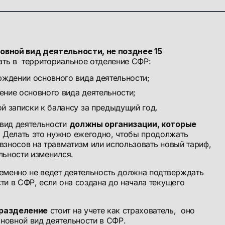
овной вид деятельности, не позднее 15
ть в территориальное отделение СФР:
рждении основного вида деятельности;
ние основного вида деятельности;
й записки к балансу за предыдущий год.
вид деятельности
должны организации, которые
. Делать это нужно ежегодно, чтобы продолжать
взносов на травматизм или использовать новый тариф,
льности изменился.
ременно не ведет деятельность должна подтверждать
ти в СФР, если она создана до начала текущего
разделение
стоит на учете как страхователь, оно
новной вид деятельности в СФР.