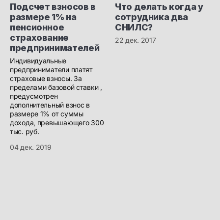
Подсчет взносов в
Что делать когда у
размере 1% на
сотрудника два
пенсионное
СНИЛС?
страхование
22 дек. 2017
предпринимателей
Индивидуальные
предприниматели платят
страховые взносы. За
пределами базовой ставки ,
предусмотрен
дополнительный взнос в
размере 1% от суммы
дохода, превышающего 300
тыс. руб.
04 дек. 2019