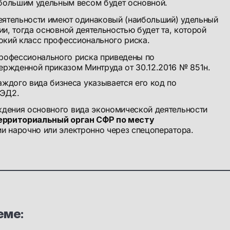
ибольшим удельным весом будет основной.
еятельности имеют одинаковый (наибольший) удельный
ии, тогда основной деятельностью будет та, которой
окий класс профессионального риска.
профессионального риска приведены по
ержденной приказом Минтруда от 30.12.2016 № 851н.
аждого вида бизнеса указывается его код по
ВЭД2.
дения основного вида экономической деятельности
ерриториальный орган СФР по месту
и нарочно или электронно через спецоператора.
еме: