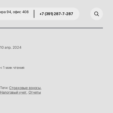
ира 94, офис 408
+7 (391) 287-7-287
10 апр. 2024
< 1 мин чтения
Теги:
Страховые взносы
,
Налоговый учет
,
Отчеты