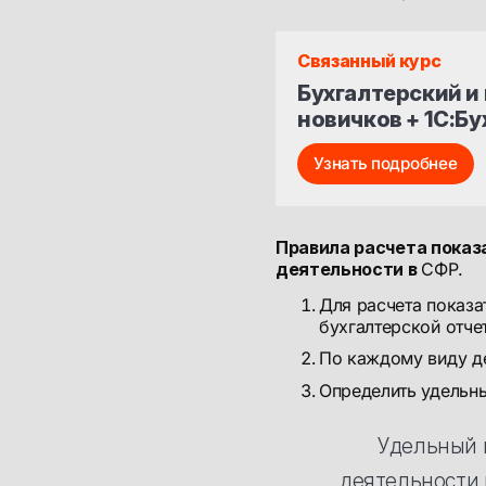
Связанный курс
Бухгалтерский и 
новичков + 1С:Бу
Узнать подробнее
Правила расчета показ
деятельности в
СФР.
Для расчета показа
бухгалтерской отче
По каждому виду д
Определить удельны
Удельный 
деятельности 