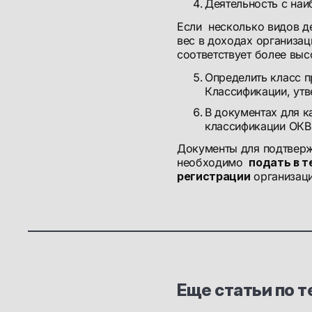
Деятельность с на
Если несколько видов д
вес в доходах организац
соответствует более выс
Определить класс 
Классификации, утв
В документах для к
классификации ОК
Документы для подтверж
необходимо
подать в т
регистрации
организаци
Еще статьи по т