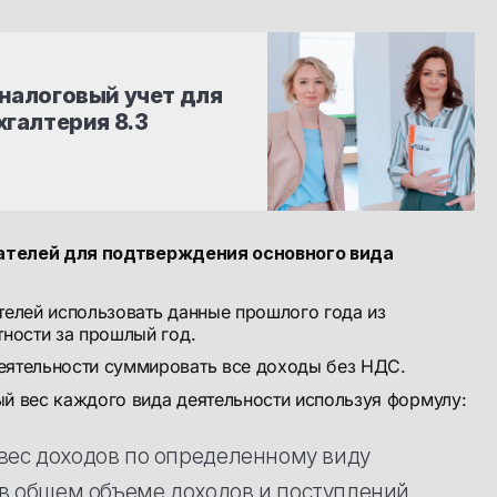
налоговый учет для 
хгалтерия 8.3
ателей для подтверждения основного вида
телей использовать данные прошлого года из
тности за прошлый год.
еятельности суммировать все доходы без НДС.
й вес каждого вида деятельности используя формулу:
вес доходов по определенному виду
в общем объеме доходов и поступлений