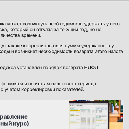
ика может возникнуть необходимость удержать у него
ка, который он отгулял за текущий год, но не
личества времени.
дут так же корректироваться суммы удержанного у
ходы и возникнет необходимость возврата этого налога
 Кодекса установлен порядок возврата НДФЛ
формляться по итогам налогового периода
 с учетом корректировки показателей.
правление 
ный курс)