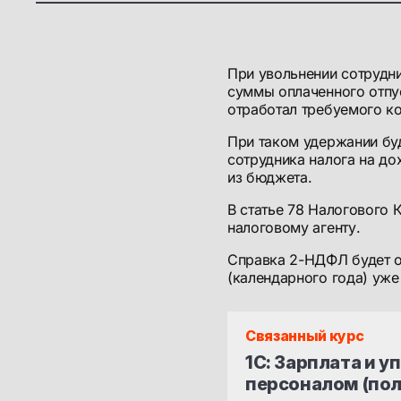
При увольнении сотрудн
суммы оплаченного отпус
отработал требуемого ко
При таком удержании бу
сотрудника налога на до
из бюджета.
В статье 78 Налогового
налоговому агенту.
Справка 2-НДФЛ будет о
(календарного года) уже
Связанный курс
1С: Зарплата и у
персоналом (пол