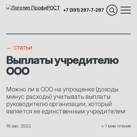
+7 (391) 287-7-287
← статьи
Выплаты учредителю
ООО
Можно ли в ООО на упрощенке (доходы
минус расходы) учитывать выплаты
руководителю организации, который
является ее единственным учредителем
16 авг. 2022
< 1 мин чтения