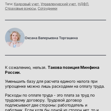
Теги:
Кадровый учет
,
Управленческий учет
,
НДФЛ
,
Страховые взносы
,
Сотрудники
Оксана Валерьевна Торгашина
К сожалению, нельзя.
Такова позиция Минфина
России.
Уменьшить базу для расчета единого налога при
упрощенке можно лишь расходами на оплату труда.
Расходы по оплате труда - это плата за труд по
трудовому договору. Трудовой договор
подписывают две стороны: работодатель и
работник. Если хотя бы одной из сторон нет, то и