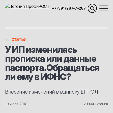
+7 (391) 287-7-287
← статьи
У ИП изменилась
прописка или данные
паспорта. Обращаться
ли ему в ИФНС?
Внесение изменений в выписку ЕГРЮЛ
10 июля 2018
< 1 мин чтения