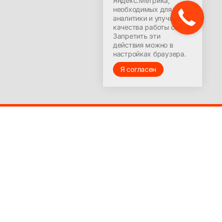
Яндекс.Метрика,
необходимых для
аналитики и улучшения
качества работы сайта.
Запретить эти
действия можно в
настройках браузера.
Я согласен
© 2016-2025
Лицензия на ведение образовательной деятельности
№9251-Л выдана Министерством образования
Красноярского края 23 марта 2017 г.