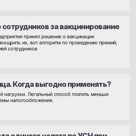
 сотрудников за вакцинирование
едприятия принял решение о вакцинации
поощрить их, вот алгоритм по проведению премий,
ией сотрудников
ица. Когда выгодно применять?
й нагрузки. Легальный способ платить меньше
темы налогообложения.
та единого налога по УСН при