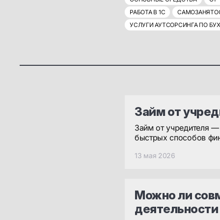
РАБОТА В 1С
САМОЗАНЯТО
УСЛУГИ АУТСОРСИНГА ПО БУ
Займ от учре
Займ от учредителя —
быстрых способов фи
13 мая 2026
Можно ли сов
деятельности 