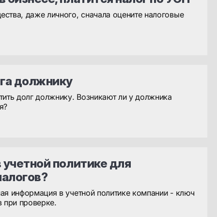
ства, даже личного, сначала оцените налоговые
га должнику
тить долг должнику. Возникают ли у должника
я?
в учетной политике для
налогов?
ая информация в учетной политике компании - ключ
в при проверке.