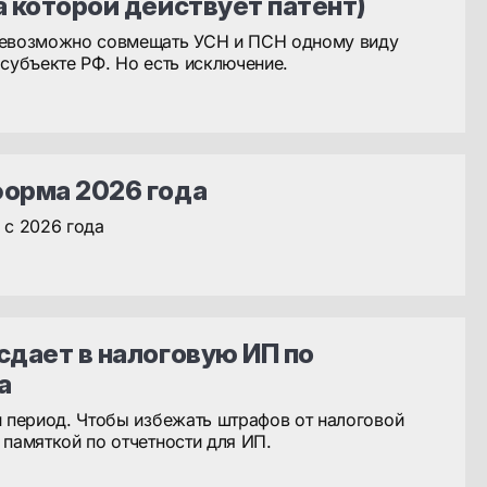
а которой действует патент)
невозможно совмещать УСН и ПСН одному виду
субъекте РФ. Но есть исключение.
форма 2026 года
 с 2026 года
сдает в налоговую ИП по
а
й период. Чтобы избежать штрафов от налоговой
 памяткой по отчетности для ИП.