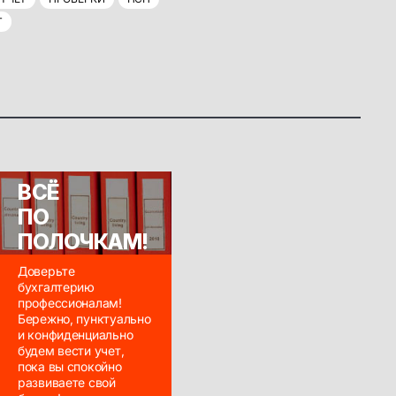
Т
ВСЁ
ПО
ПОЛОЧКАМ!
Доверьте
бухгалтерию
профессионалам!
Бережно, пунктуально
и конфиденциально
будем вести учет,
пока вы спокойно
развиваете свой