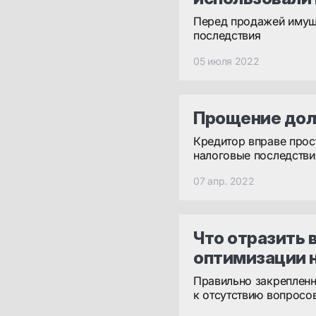
Перед продажей имуще
последствия
05 июля 2022
Прощение дол
Кредитор вправе прос
налоговые последстви
07 апр. 2022
Что отразить 
оптимизации 
Правильно закрепленн
к отсутствию вопросо