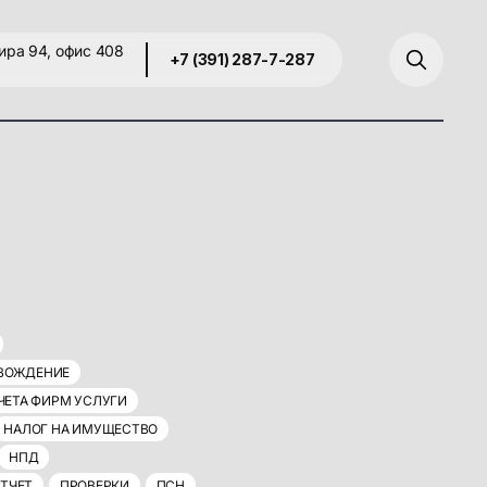
ира 94, офис 408
+7 (391) 287-7-287
ОВОЖДЕНИЕ
ЧЕТА ФИРМ УСЛУГИ
НАЛОГ НА ИМУЩЕСТВО
НПД
ТЧЕТ
ПРОВЕРКИ
ПСН