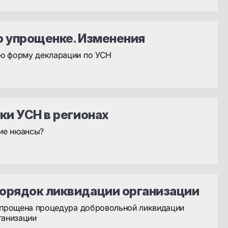
о упрощенке. Изменения
ю форму декларации по УСН
ки УСН в регионах
кие нюансы?
орядок ликвидации организации
упрощена процедура добровольной ликвидации
ганизации