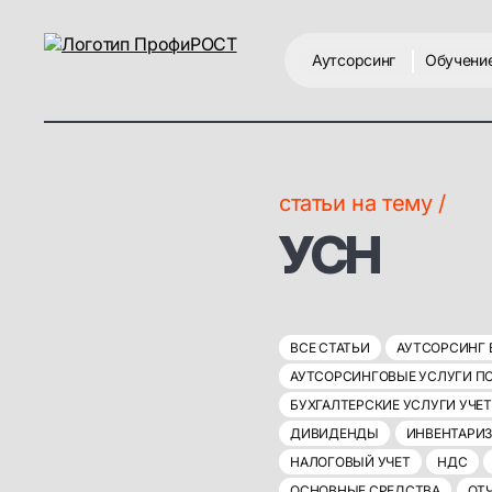
Аутсорсинг
Обучени
статьи на тему /
УСН
ВСЕ СТАТЬИ
АУТСОРСИНГ 
АУТСОРСИНГОВЫЕ УСЛУГИ ПО
БУХГАЛТЕРСКИЕ УСЛУГИ УЧЕ
ДИВИДЕНДЫ
ИНВЕНТАРИ
НАЛОГОВЫЙ УЧЕТ
НДС
ОСНОВНЫЕ СРЕДСТВА
ОТ