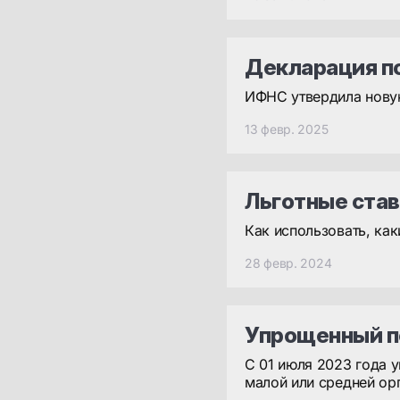
Декларация п
ИФНС утвердила нову
13 февр. 2025
Льготные став
Как использовать, ка
28 февр. 2024
Упрощенный п
С 01 июля 2023 года 
малой или средней ор