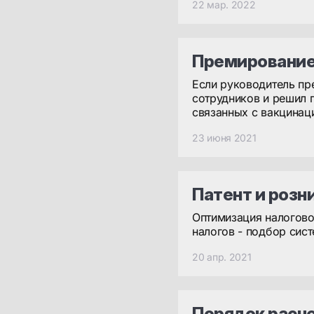
22 мар. 2022
Премирование
Если руководитель пр
сотрудников и решил 
связанных с вакцинац
23 июня 2021
Патент и розн
Оптимизация налогово
налогов - подбор сис
20 апр. 2021
Порядок расче