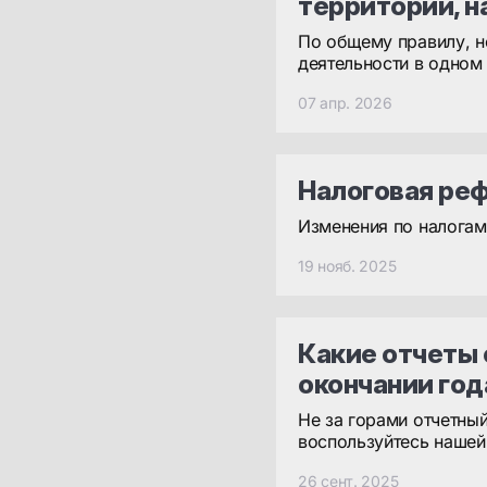
территории, н
По общему правилу, 
деятельности в одном 
07 апр. 2026
Налоговая ре
Изменения по налогам
19 нояб. 2025
Какие отчеты 
окончании год
Не за горами отчетны
воспользуйтесь нашей
26 сент. 2025