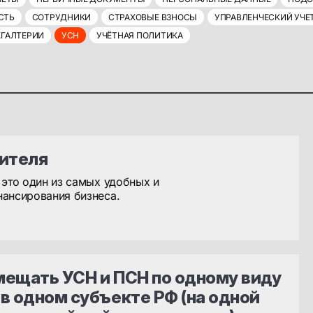
СТЬ
СОТРУДНИКИ
СТРАХОВЫЕ ВЗНОСЫ
УПРАВЛЕНЧЕСКИЙ УЧЕ
ХГАЛТЕРИИ
УСН
УЧЁТНАЯ ПОЛИТИКА
дителя
 это один из самых удобных и
нансирования бизнеса.
мещать УСН и ПСН по одному виду
в одном субъекте РФ (на одной