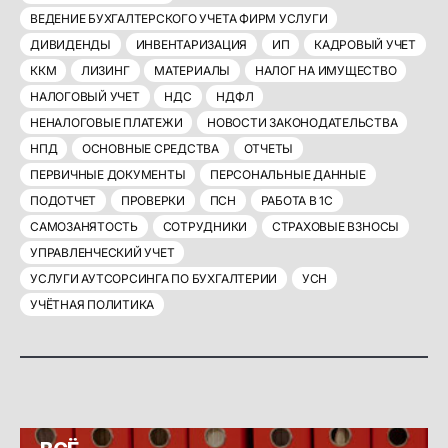
ВЕДЕНИЕ БУХГАЛТЕРСКОГО УЧЕТА ФИРМ УСЛУГИ
ДИВИДЕНДЫ
ИНВЕНТАРИЗАЦИЯ
ИП
КАДРОВЫЙ УЧЕТ
ККМ
ЛИЗИНГ
МАТЕРИАЛЫ
НАЛОГ НА ИМУЩЕСТВО
НАЛОГОВЫЙ УЧЕТ
НДС
НДФЛ
НЕНАЛОГОВЫЕ ПЛАТЕЖИ
НОВОСТИ ЗАКОНОДАТЕЛЬСТВА
НПД
ОСНОВНЫЕ СРЕДСТВА
ОТЧЕТЫ
ПЕРВИЧНЫЕ ДОКУМЕНТЫ
ПЕРСОНАЛЬНЫЕ ДАННЫЕ
ПОДОТЧЕТ
ПРОВЕРКИ
ПСН
РАБОТА В 1С
САМОЗАНЯТОСТЬ
СОТРУДНИКИ
СТРАХОВЫЕ ВЗНОСЫ
УПРАВЛЕНЧЕСКИЙ УЧЕТ
УСЛУГИ АУТСОРСИНГА ПО БУХГАЛТЕРИИ
УСН
УЧЁТНАЯ ПОЛИТИКА