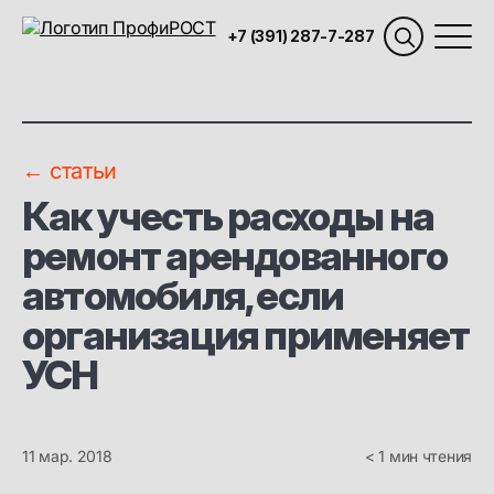
+7 (391) 287-7-287
← статьи
Как учесть расходы на
ремонт арендованного
автомобиля, если
организация применяет
УСН
11 мар. 2018
< 1 мин чтения