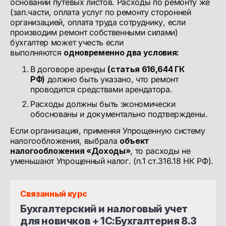
основании путевых листов. Расходы по ремонту же
(зап.части, оплата услуг по ремонту сторонней
организацией, оплата труда сотруднику, если
производим ремонт собственными силами)
бухгалтер может учесть если
выполняются
одновременно два условия:
В договоре аренды
(статья 616,644 ГК
РФ)
должно быть указано, что ремонт
проводится средствами арендатора.
Расходы должны быть экономически
обоснованы и документально подтверждены.
Если организация, применяя Упрощенную систему
налогообложения, выбрала
объект
налогообложения «Доходы»
, то расходы не
уменьшают Упрощенный налог. (п.1 ст.316.18 НК РФ).
Связанный курс
Бухгалтерский и налоговый учет 
для новичков + 1С:Бухгалтерия 8.3