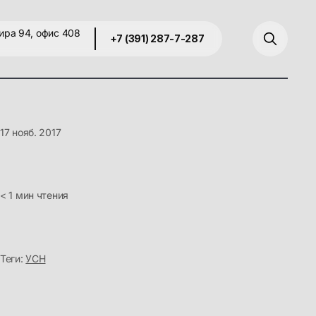
ира 94, офис 408
+7 (391) 287-7-287
17 нояб. 2017
< 1 мин чтения
Теги:
УСН