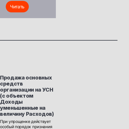
Читать
Продажа основных
средств
организации на УСН
(с объектом
Доходы
уменьшенные на
величину Расходов)
При упрощенке действует
особый порядок признания