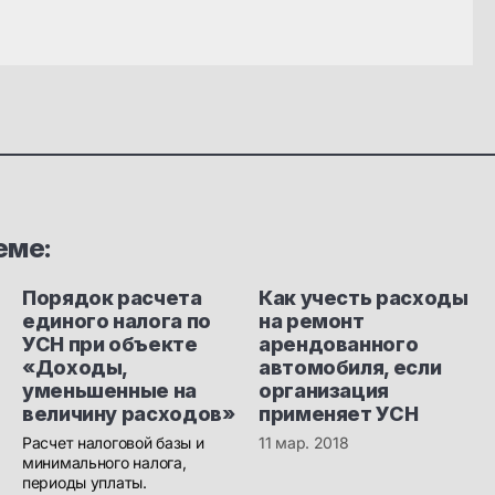
еме:
Порядок расчета
Как учесть расходы
единого налога по
на ремонт
УСН при объекте
арендованного
«Доходы,
автомобиля, если
уменьшенные на
организация
величину расходов»
применяет УСН
Расчет налоговой базы и
11 мар. 2018
минимального налога,
периоды уплаты.