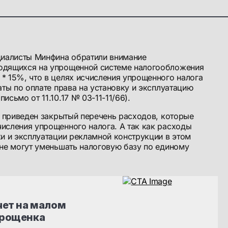
ециалисты Минфина обратили внимание
одящихся на упрощенной системе налогообложения
* 15%, что в целях исчисления упрощенного налога
аты по оплате права на установку и эксплуатацию
исьмо от 11.10.17 № 03-11-11/66).
.1 приведен закрытый перечень расходов, которые
исления упрощенного налога. А так как расходы
ки и эксплуатации рекламной конструкции в этом
 не могут уменьшать налоговую базу по единому
ет на малом 
прощенка