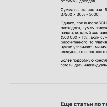
от суммы доходов.
Сумма налога составит 69
37500 × 30% - 5000).
Однако, при выборе УСН
расходов», сумму получ
налога, который составл
(500 000 × 1%). Если с
рассчитанного, то плати
нужно уплачивать минима
следующего налогового 
Более подробную консу
готовы дать индивидуаль
Еще статьи по т