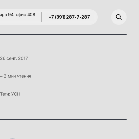
ира 94, офис 408
+7 (391) 287-7-287
26 сент. 2017
~ 2 мин чтения
Теги:
УСН