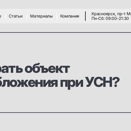
Красноярск, пр-т М
е
Статьи
Материалы
Компания
Пн-Сб: 09:00-21:30
ать объект
бложения при УСН?