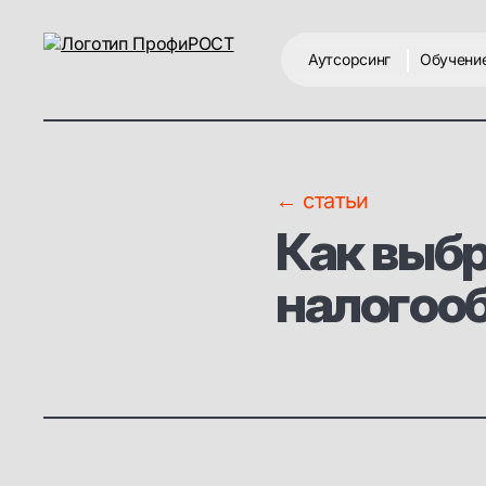
Аутсорсинг
Обучени
← статьи
Как выбр
налогоо