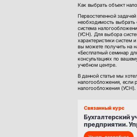
Как выбрать объект нал
Первостепенной задачей
необходимость выбрать 
система налогообложени
(УСН). Для выбора сист
характеристики систем 
вы можете получить на 
«Бесплатный семинар для
консультациях по вашем
учебном центре.
В данной статье мы хоте
налогообложения, если 
налогообложения (УСН).
Связанный курс
Бухгалтерский уч
предприятии. У