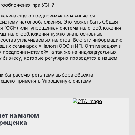
огообложения при УСН?
 начинающего предпринимателя является
систему налогообложения. Это может быть Общая
я (ОСН) или упрощенная система налогообложения
емы налогообложения нужно знать основные
и состав уплачиваемых налогов. Всю эту информацию
наших семинарах «Налоги ООО и ИП. Оптимизация» и
 предпринимателей», а так же на индивидуальных
у бизнесу, которые регулярно проводятся в нашем
ли бы рассмотреть тему выбора объекта
решено применять Упрощенную систему
ет на малом 
прощенка