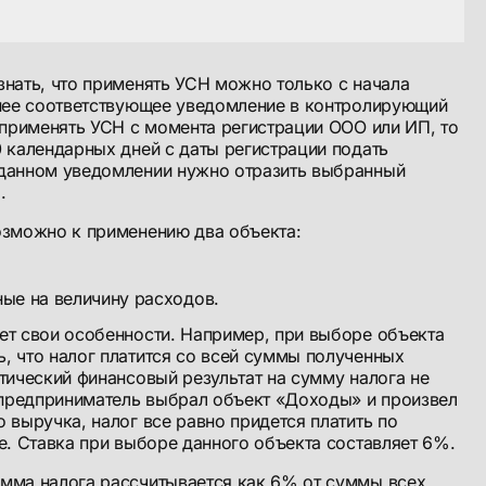
нать, что применять УСН можно только с начала
анее соответствующее уведомление в контролирующий
 применять УСН с момента регистрации ООО или ИП, то
 календарных дней с даты регистрации подать
данном уведомлении нужно отразить выбранный
.
озможно к применению два объекта:
ые на величину расходов.
ет свои особенности. Например, при выборе объекта
, что налог платится со всей суммы полученных
тический финансовый результат на сумму налога не
 предприниматель выбрал объект «Доходы» и произвел
 выручка, налог все равно придется платить по
е. Ставка при выборе данного объекта составляет 6%.
мма налога рассчитывается как 6% от суммы всех