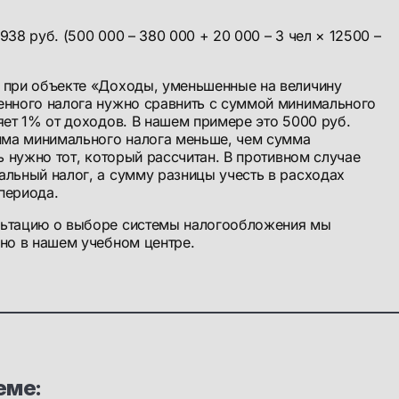
38 руб. (500 000 – 380 000 + 20 000 – 3 чел × 12500 –
 при объекте «Доходы, уменьшенные на величину
енного налога нужно сравнить с суммой минимального
яет 1% от доходов. В нашем примере это 5000 руб.
умма минимального налога меньше, чем сумма
ть нужно тот, который рассчитан. В противном случае
льный налог, а сумму разницы учесть в расходах
периода.
льтацию о выборе системы налогообложения мы
но в нашем учебном центре.
еме: