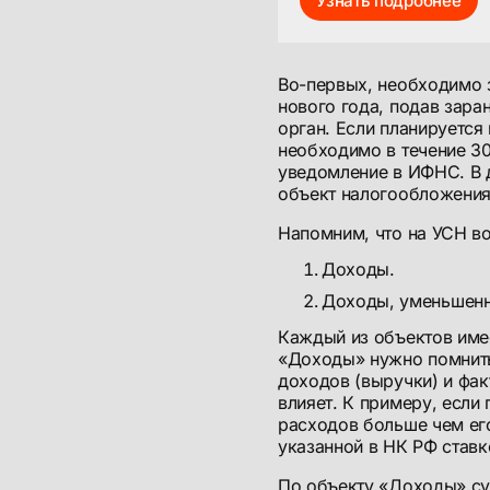
Узнать подробнее
Во-первых, необходимо з
нового года, подав зар
орган. Если планируется
необходимо в течение 30
уведомление в ИФНС. В 
объект налогообложения
Напомним, что на УСН в
Доходы.
Доходы, уменьшенн
Каждый из объектов име
«Доходы» нужно помнить
доходов (выручки) и фак
влияет. К примеру, если
расходов больше чем его
указанной в НК РФ ставк
По объекту «Доходы» су