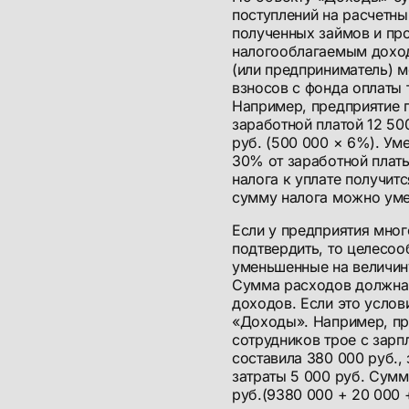
поступлений на расчетны
полученных займов и про
налогооблагаемым доход
(или предприниматель) 
взносов с фонда оплаты 
Например, предприятие п
заработной платой 12 50
руб. (500 000 × 6%). Ум
30% от заработной платы
налога к уплате получитс
сумму налога можно уме
Если у предприятия мно
подтвердить, то целесо
уменьшенные на величину
Сумма расходов должна 
доходов. Если это услов
«Доходы». Например, пр
сотрудников трое с зарп
составила 380 000 руб., 
затраты 5 000 руб. Сумм
руб.(9380 000 + 20 000 